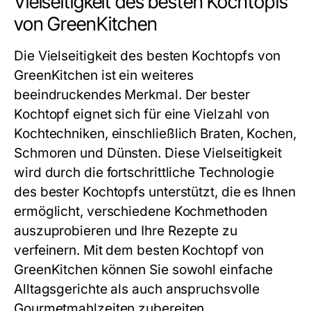
Vielseitigkeit des besten Kochtopfs
von GreenKitchen
Die Vielseitigkeit des
besten Kochtopfs
von
GreenKitchen ist ein weiteres
beeindruckendes Merkmal. Der
bester
Kochtopf
eignet sich für eine Vielzahl von
Kochtechniken, einschließlich Braten, Kochen,
Schmoren und Dünsten. Diese Vielseitigkeit
wird durch die fortschrittliche Technologie
des
bester Kochtopfs
unterstützt, die es Ihnen
ermöglicht, verschiedene Kochmethoden
auszuprobieren und Ihre Rezepte zu
verfeinern. Mit dem
besten Kochtopf
von
GreenKitchen können Sie sowohl einfache
Alltagsgerichte als auch anspruchsvolle
Gourmetmahlzeiten zubereiten.