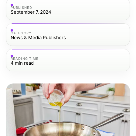
PUBLISHED
September 7, 2024
CATEGORY
News & Media Publishers
READING TIME
4
min read