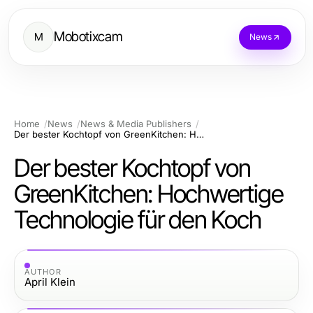
Mobotixcam
M
News
Home
News
News & Media Publishers
Der bester Kochtopf von GreenKitchen: Hochwertige Technologie für den Koch
Der bester Kochtopf von
GreenKitchen: Hochwertige
Technologie für den Koch
AUTHOR
April Klein