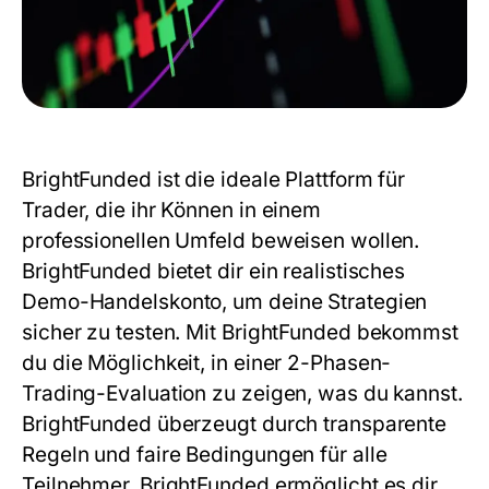
BrightFunded ist die ideale Plattform für
Trader, die ihr Können in einem
professionellen Umfeld beweisen wollen.
BrightFunded bietet dir ein realistisches
Demo-Handelskonto, um deine Strategien
sicher zu testen. Mit BrightFunded bekommst
du die Möglichkeit, in einer 2-Phasen-
Trading-Evaluation zu zeigen, was du kannst.
BrightFunded überzeugt durch transparente
Regeln und faire Bedingungen für alle
Teilnehmer. BrightFunded ermöglicht es dir,