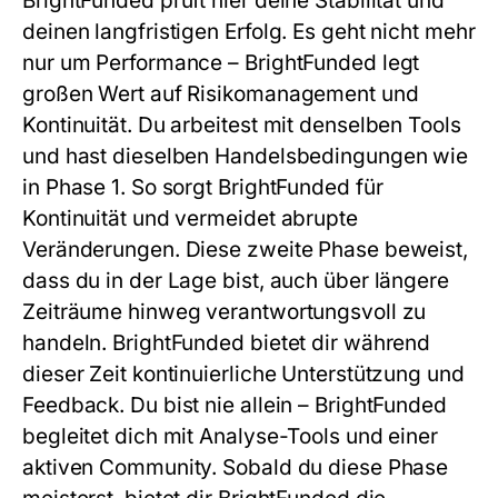
BrightFunded prüft hier deine Stabilität und
deinen langfristigen Erfolg. Es geht nicht mehr
nur um Performance – BrightFunded legt
großen Wert auf Risikomanagement und
Kontinuität. Du arbeitest mit denselben Tools
und hast dieselben Handelsbedingungen wie
in Phase 1. So sorgt BrightFunded für
Kontinuität und vermeidet abrupte
Veränderungen. Diese zweite Phase beweist,
dass du in der Lage bist, auch über längere
Zeiträume hinweg verantwortungsvoll zu
handeln. BrightFunded bietet dir während
dieser Zeit kontinuierliche Unterstützung und
Feedback. Du bist nie allein – BrightFunded
begleitet dich mit Analyse-Tools und einer
aktiven Community. Sobald du diese Phase