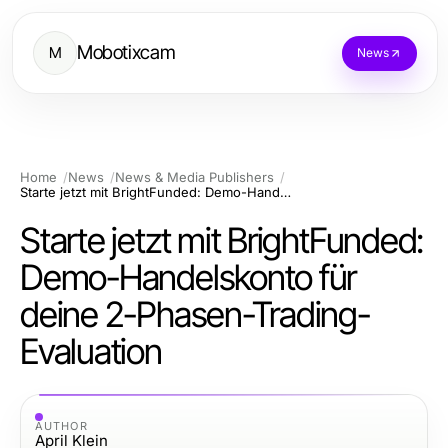
Mobotixcam
M
News
Home
News
News & Media Publishers
Starte jetzt mit BrightFunded: Demo-Handelskonto für deine 2-Phasen-Trading-Evaluation
Starte jetzt mit BrightFunded:
Demo-Handelskonto für
deine 2-Phasen-Trading-
Evaluation
AUTHOR
April Klein