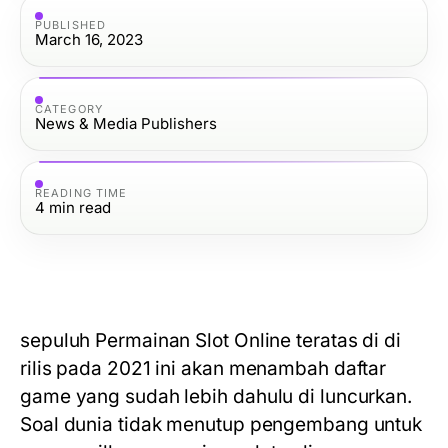
PUBLISHED
March 16, 2023
CATEGORY
News & Media Publishers
READING TIME
4
min read
sepuluh Permainan Slot Online teratas di di
rilis pada 2021 ini akan menambah daftar
game yang sudah lebih dahulu di luncurkan.
Soal dunia tidak menutup pengembang untuk