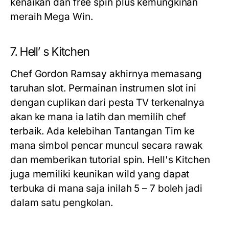
kenaikan dan free spin plus kemungkinan
meraih Mega Win.
7. Hell’ s Kitchen
Chef Gordon Ramsay akhirnya memasang
taruhan slot. Permainan instrumen slot ini
dengan cuplikan dari pesta TV terkenalnya
akan ke mana ia latih dan memilih chef
terbaik. Ada kelebihan Tantangan Tim ke
mana simbol pencar muncul secara rawak
dan memberikan tutorial spin. Hell's Kitchen
juga memiliki keunikan wild yang dapat
terbuka di mana saja inilah 5 – 7 boleh jadi
dalam satu pengkolan.