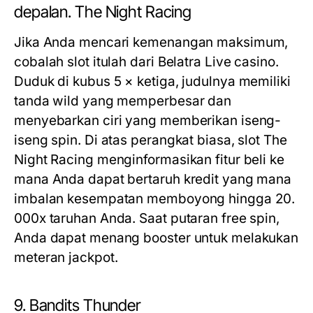
depalan. The Night Racing
Jika Anda mencari kemenangan maksimum,
cobalah slot itulah dari Belatra Live casino.
Duduk di kubus 5 × ketiga, judulnya memiliki
tanda wild yang memperbesar dan
menyebarkan ciri yang memberikan iseng-
iseng spin. Di atas perangkat biasa, slot The
Night Racing menginformasikan fitur beli ke
mana Anda dapat bertaruh kredit yang mana
imbalan kesempatan memboyong hingga 20.
000x taruhan Anda. Saat putaran free spin,
Anda dapat menang booster untuk melakukan
meteran jackpot.
9. Bandits Thunder