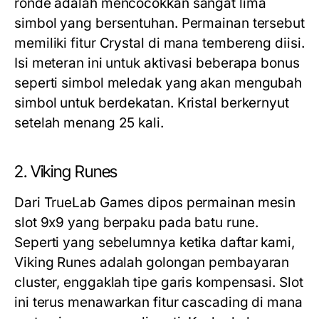
ronde adalah mencocokkan sangat lima
simbol yang bersentuhan. Permainan tersebut
memiliki fitur Crystal di mana tembereng diisi.
Isi meteran ini untuk aktivasi beberapa bonus
seperti simbol meledak yang akan mengubah
simbol untuk berdekatan. Kristal berkernyut
setelah menang 25 kali.
2. Viking Runes
Dari TrueLab Games dipos permainan mesin
slot 9x9 yang berpaku pada batu rune.
Seperti yang sebelumnya ketika daftar kami,
Viking Runes adalah golongan pembayaran
cluster, enggaklah tipe garis kompensasi. Slot
ini terus menawarkan fitur cascading di mana