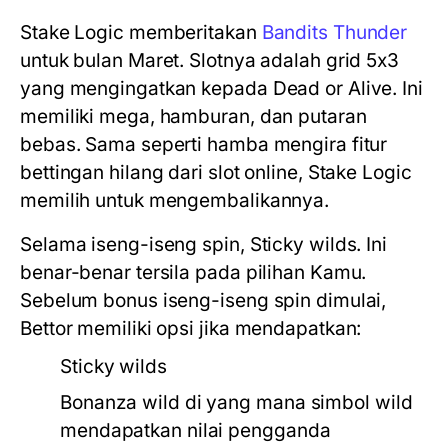
Stake Logic memberitakan
Bandits Thunder
untuk bulan Maret. Slotnya adalah grid 5x3
yang mengingatkan kepada Dead or Alive. Ini
memiliki mega, hamburan, dan putaran
bebas. Sama seperti hamba mengira fitur
bettingan hilang dari slot online, Stake Logic
memilih untuk mengembalikannya.
Selama iseng-iseng spin, Sticky wilds. Ini
benar-benar tersila pada pilihan Kamu.
Sebelum bonus iseng-iseng spin dimulai,
Bettor memiliki opsi jika mendapatkan:
Sticky wilds
Bonanza wild di yang mana simbol wild
mendapatkan nilai pengganda