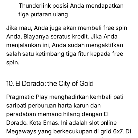
Thunderlink posisi Anda mendapatkan
tiga putaran ulang
Jika mau, Anda juga akan membeli free spin
Anda. Biayanya seratus kredit. Jika Anda
menjalankan ini, Anda sudah mengaktifkan
salah satu ketimbang tiga fitur kepada free
spin.
10. El Dorado: the City of Gold
Pragmatic Play menghadirkan kembali pati
saripati perburuan harta karun dan
peradaban memang hilang dengan El
Dorado: Kota Emas. Ini adalah slot online
Megaways yang berkecukupan di grid 6x7. Di