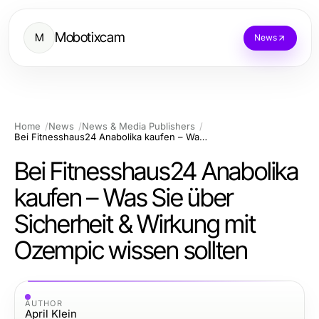
Mobotixcam
M
News
Home
News
News & Media Publishers
Bei Fitnesshaus24 Anabolika kaufen – Was Sie über Sicherheit & Wirkung mit Ozempic wissen sollten
Bei Fitnesshaus24 Anabolika
kaufen – Was Sie über
Sicherheit & Wirkung mit
Ozempic wissen sollten
AUTHOR
April Klein