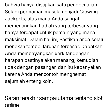
bahwa hanya disajikan satu pengecualian.
Selagi permainan masuk menjadi Growing
Jackpots, atas mana Anda sangat
memenangkan hadiah yang terbesar yang
hanya terdapat untuk pemain yang mana
maksimal. Dalam hal ini, Pastikan anda selalu
menekan tombol taruhan terbesar. Dapatkah
Anda membayangkan berkitar dengan
harapan pastinya akan menang, kemudian
tidak dengan pasangan dan itu kebanyakan
karena Anda mencontoh menghemat
sejumlah enteng koin.
Saran terakhir sampai utama tentang slot
online