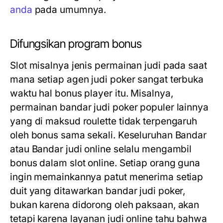
anda
pada umumnya.
Difungsikan program bonus
Slot misalnya jenis permainan judi pada saat
mana setiap agen judi poker sangat terbuka
waktu hal bonus player itu. Misalnya,
permainan bandar judi poker populer lainnya
yang di maksud roulette tidak terpengaruh
oleh bonus sama sekali. Keseluruhan Bandar
atau Bandar judi online selalu mengambil
bonus dalam slot online. Setiap orang guna
ingin memainkannya patut menerima setiap
duit yang ditawarkan bandar judi poker,
bukan karena didorong oleh paksaan, akan
tetapi karena layanan judi online tahu bahwa