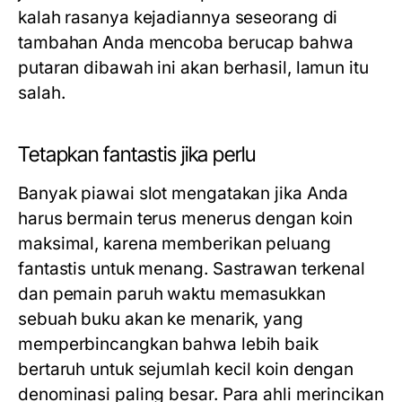
kalah rasanya kejadiannya seseorang di
tambahan Anda mencoba berucap bahwa
putaran dibawah ini akan berhasil, lamun itu
salah.
Tetapkan fantastis jika perlu
Banyak piawai slot mengatakan jika Anda
harus bermain terus menerus dengan koin
maksimal, karena memberikan peluang
fantastis untuk menang. Sastrawan terkenal
dan pemain paruh waktu memasukkan
sebuah buku akan ke menarik, yang
memperbincangkan bahwa lebih baik
bertaruh untuk sejumlah kecil koin dengan
denominasi paling besar. Para ahli merincikan