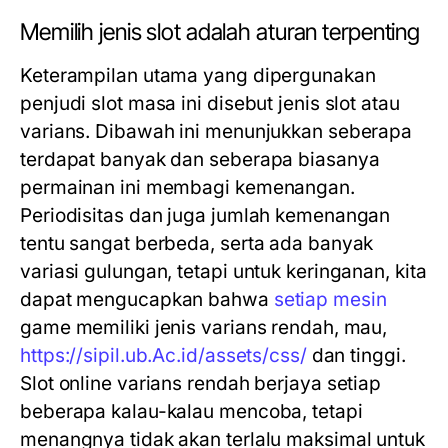
Memilih jenis slot adalah aturan terpenting
Keterampilan utama yang dipergunakan
penjudi slot masa ini disebut jenis slot atau
varians. Dibawah ini menunjukkan seberapa
terdapat banyak dan seberapa biasanya
permainan ini membagi kemenangan.
Periodisitas dan juga jumlah kemenangan
tentu sangat berbeda, serta ada banyak
variasi gulungan, tetapi untuk keringanan, kita
dapat mengucapkan bahwa
setiap mesin
game memiliki jenis varians rendah, mau,
https://sipil.ub.Ac.id/assets/css/
dan tinggi.
Slot online varians rendah berjaya setiap
beberapa kalau-kalau mencoba, tetapi
menangnya tidak akan terlalu maksimal untuk