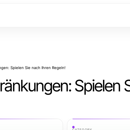
gen: Spielen Sie nach Ihren Regeln!
ränkungen: Spielen S
CATEGORY