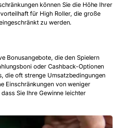
nschränkungen können Sie die Höhe Ihrer
orteilhaft für High Roller, die große
 eingeschränkt zu werden.
tive Bonusangebote, die den Spielern
zahlungsboni oder Cashback-Optionen
, die oft strenge Umsatzbedingungen
hne Einschränkungen von weniger
 dass Sie Ihre Gewinne leichter