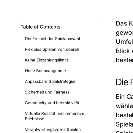
Das K
Table of Contents
gewon
Die Freiheit der Spielauswahl
Umfeld
Flexibles Spielen von überall
Blick
beste
Keine Einzahlungslimits
Hohe Bonusangebote
Die 
Anpassbare Spielstrategien
Sicherheit und Fairness
Ein
Ca
Community und Interaktivität
wähle
Virtuelle Realität und immersive
beste
Erlebnisse
Spiel
Verantwortungsvolles Spielen