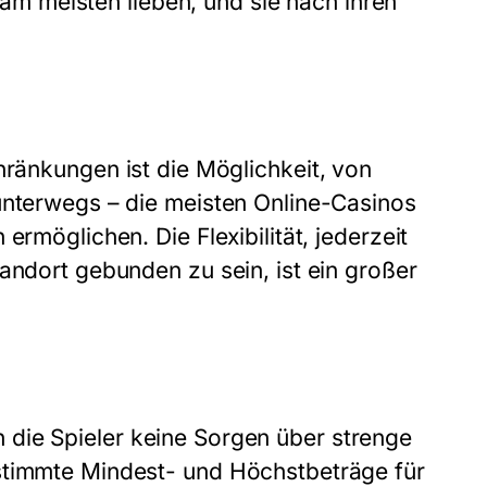
e am meisten lieben, und sie nach ihren
hränkungen
ist die Möglichkeit, von
unterwegs – die meisten Online-Casinos
ermöglichen. Die Flexibilität, jederzeit
andort gebunden zu sein, ist ein großer
 die Spieler keine Sorgen über strenge
stimmte Mindest- und Höchstbeträge für