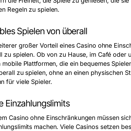
rn die Freiheit, die Spiele zu genießen, die si
en Regeln zu spielen.
ibles Spielen von überall
eiterer großer Vorteil eines
Casino ohne Einsc
ll zu spielen. Ob von zu Hause, im Café oder 
 mobile Plattformen, die ein bequemes Spielen 
berall zu spielen, ohne an einen physischen St
 für viele Spieler.
e Einzahlungslimits
nem
Casino ohne Einschränkungen
müssen sich
hlungslimits machen. Viele Casinos setzen be