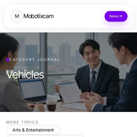
Mobotixcam
M
News
CATEGORY JOURNAL
Vehicles
MORE TOPICS
Arts & Entertainment