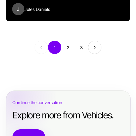
J
Jules Daniels
1
2
3
Continue the conversation
Explore more from Vehicles.