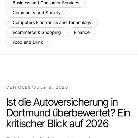
Business and Consumer Services
Community and Society
Computers Electronics and Technology
Ecommerce & Shopping
Finance
Food and Drink
VEHICLES
/
JULY 6, 2026
Ist die Autoversicherung in
Dortmund überbewertet? Ein
kritischer Blick auf 2026