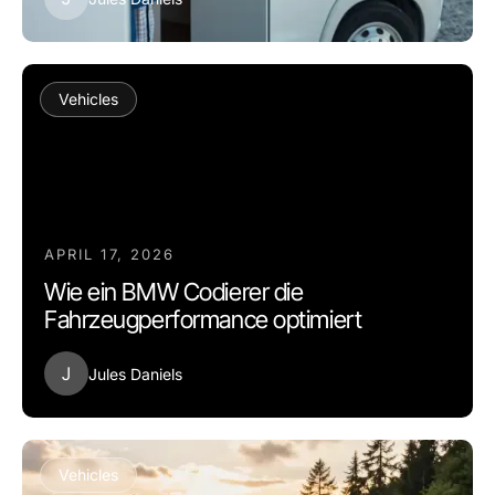
Vehicles
APRIL 17, 2026
Wie ein BMW Codierer die
Fahrzeugperformance optimiert
J
Jules Daniels
Vehicles