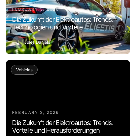
FEBRUARY 3, 2026
Die Zukunft der Elektroautos: Trends,
Technologien und Vorteile
J
Jules Daniels
Vehicles
FEBRUARY 2, 2026
Die Zukunft der Elektroautos: Trends,
Vorteile und Herausforderungen