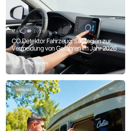
MAY 20, 2026
CO Detektor Fahrzeug: Strategien zur
Vermeidung von Gefahren im Jahr 2026
J
Jules Daniels
Vehicles
APRIL 18, 2026