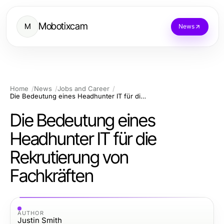
Mobotixcam
M
News
Home
News
Jobs and Career
Die Bedeutung eines Headhunter IT für die Rekrutierung von Fachkräften
Die Bedeutung eines
Headhunter IT für die
Rekrutierung von
Fachkräften
AUTHOR
Justin Smith