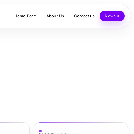
Home Page
About Us
Contact us
News
READING TIME