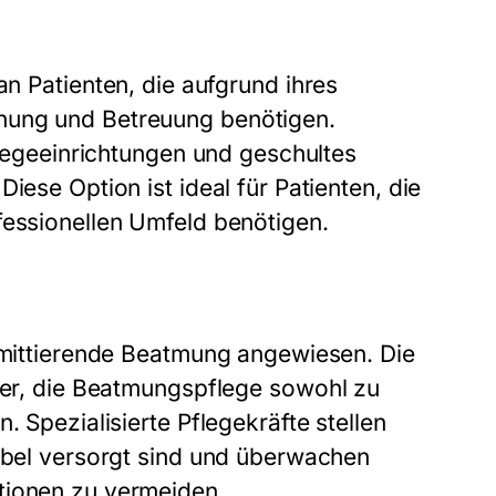
 an Patienten, die aufgrund ihres
hung und Betreuung benötigen.
Pflegeeinrichtungen und geschultes
iese Option ist ideal für Patienten, die
fessionellen Umfeld benötigen.
ermittierende Beatmung angewiesen. Die
eter, die Beatmungspflege sowohl zu
. Spezialisierte Pflegekräfte stellen
tabel versorgt sind und überwachen
tionen zu vermeiden.