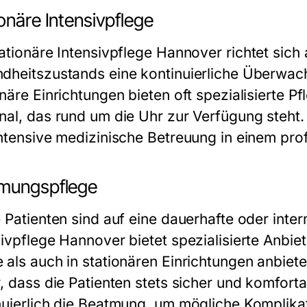
onäre Intensivpflege
tationäre
Intensivpflege Hannover
richtet sich
dheitszustands eine kontinuierliche Überwac
onäre Einrichtungen bieten oft spezialisierte 
al, das rund um die Uhr zur Verfügung steht. D
intensive medizinische Betreuung in einem pro
mungspflege
e Patienten sind auf eine dauerhafte oder int
sivpflege Hannover
bietet spezialisierte Anbi
als auch in stationären Einrichtungen anbieten
r, dass die Patienten stets sicher und komfor
nuierlich die Beatmung, um mögliche Komplika