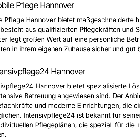
obile Pflege Hannover
e Pflege Hannover bietet maßgeschneiderte h
besteht aus qualifizierten Pflegekräften und 
ter legt großen Wert auf eine persönliche Betr
nten in ihrem eigenen Zuhause sicher und gut b
ntensivpflege24 Hannover
sivpflege24 Hannover bietet spezialisierte Lö
ntensive Betreuung angewiesen sind. Der Anbi
efachkräfte und moderne Einrichtungen, die ei
lichen. Intensivpflege24 ist bekannt für sein
dividuellen Pflegeplänen, die speziell für die
I
n.