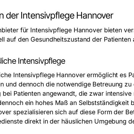
n der Intensivpflege Hannover
nbieter für
Intensivpflege Hannover
bieten ver
ell auf den Gesundheitszustand der Patienten
iche Intensivpflege
iche
Intensivpflege Hannover
ermöglicht es Pa
en und dennoch die notwendige Betreuung zu e
g bei Patienten angewandt, die zwar intensive
dennoch ein hohes Maß an Selbstständigkeit b
ver spezialisieren sich auf diese Form der B
edienste direkt in der häuslichen Umgebung de