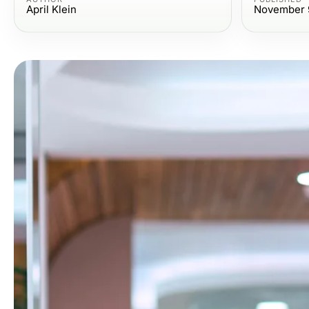
April Klein
November 