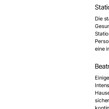
Stati
Die s
Gesun
Stati
Person
eine 
Beat
Einig
Inten
Hause 
siche
konti