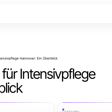
ntensivpflege Hannover: Ein Überblick
für Intensivpflege
lick
CATEGORY