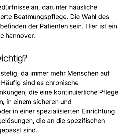
edürfnisse an, darunter häusliche
sierte Beatmungspflege. Die Wahl des
efinden der Patienten sein. Hier ist ein
ge hannover
.
ichtig?
 stetig, da immer mehr Menschen auf
 Häufig sind es chronische
kungen, die eine kontinuierliche Pflege
en, in einem sicheren und
er in einer spezialisierten Einrichtung.
egelösungen, die an die spezifischen
epasst sind.