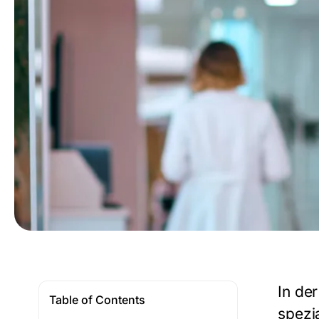
In de
Table of Contents
spezi