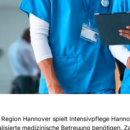
r Region Hannover spielt
Intensivpflege Hann
alisierte medizinische Betreuung benötigen. Z