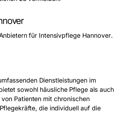
annover
 Anbietern für
Intensivpflege Hannover
.
 umfassenden Dienstleistungen im
bietet sowohl häusliche Pflege als auch
 von Patienten mit chronischen
flegekräfte, die individuell auf die