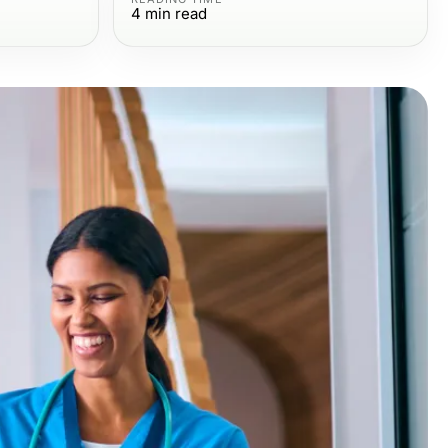
4
min read