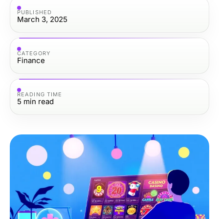
PUBLISHED
March 3, 2025
CATEGORY
Finance
READING TIME
5
min read