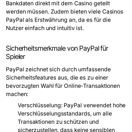
Bankdaten direkt mit dem Casino geteilt
werden müssen. Zudem bieten viele Casinos
PayPal als Erstwährung an, da es für die
Nutzer einfach und intuitiv ist.
Sicherheitsmerkmale von PayPal für
Spieler
PayPal zeichnet sich durch umfassende
Sicherheitsfeatures aus, die es zu einer
bevorzugten Wahl für Online-Transaktionen
machen:
Verschlüsselung:
PayPal verwendet hohe
Verschlüsselungsstandards, um alle
Transaktionen zu schützen und
sicherzustellen, dass keine sensiblen