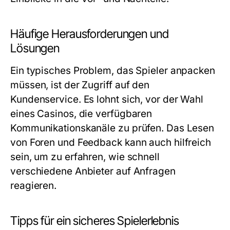
Häufige Herausforderungen und
Lösungen
Ein typisches Problem, das Spieler anpacken
müssen, ist der Zugriff auf den
Kundenservice. Es lohnt sich, vor der Wahl
eines Casinos, die verfügbaren
Kommunikationskanäle zu prüfen. Das Lesen
von Foren und Feedback kann auch hilfreich
sein, um zu erfahren, wie schnell
verschiedene Anbieter auf Anfragen
reagieren.
Tipps für ein sicheres Spielerlebnis