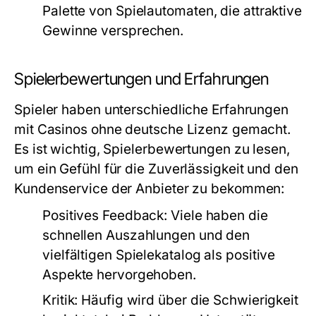
Palette von Spielautomaten, die attraktive
Gewinne versprechen.
Spielerbewertungen und Erfahrungen
Spieler haben unterschiedliche Erfahrungen
mit Casinos ohne deutsche Lizenz gemacht.
Es ist wichtig, Spielerbewertungen zu lesen,
um ein Gefühl für die Zuverlässigkeit und den
Kundenservice der Anbieter zu bekommen:
Positives Feedback:
Viele haben die
schnellen Auszahlungen und den
vielfältigen Spielekatalog als positive
Aspekte hervorgehoben.
Kritik:
Häufig wird über die Schwierigkeit