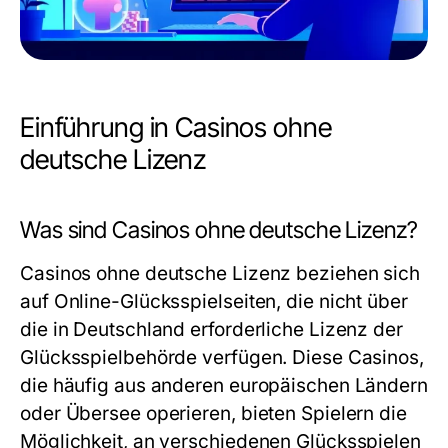
Einführung in Casinos ohne
deutsche Lizenz
Was sind Casinos ohne deutsche Lizenz?
Casinos ohne deutsche Lizenz beziehen sich
auf Online-Glücksspielseiten, die nicht über
die in Deutschland erforderliche Lizenz der
Glücksspielbehörde verfügen. Diese Casinos,
die häufig aus anderen europäischen Ländern
oder Übersee operieren, bieten Spielern die
Möglichkeit, an verschiedenen Glücksspielen