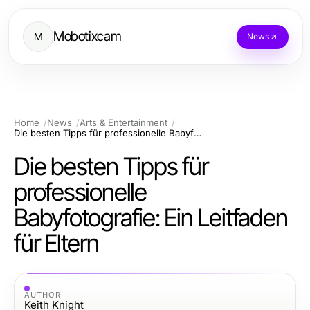
Mobotixcam
M
News
Home
News
Arts & Entertainment
Die besten Tipps für professionelle Babyfotografie: Ein Leitfaden für Eltern
Die besten Tipps für
professionelle
Babyfotografie: Ein Leitfaden
für Eltern
AUTHOR
Keith Knight