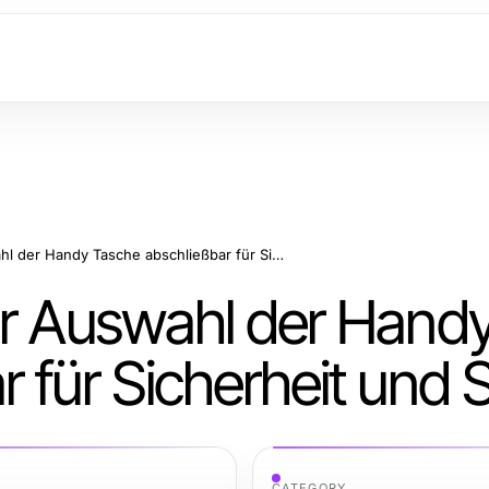
Die besten Tipps zur Auswahl der Handy Tasche abschließbar für Sicherheit und Stil
ur Auswahl der Hand
für Sicherheit und St
CATEGORY