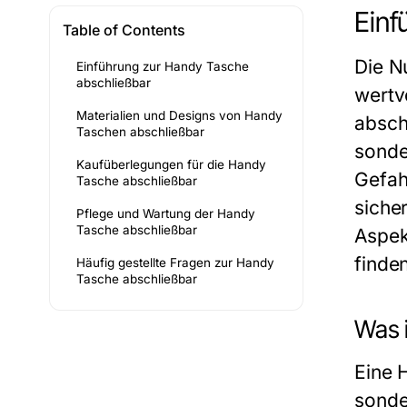
Einf
Table of Contents
Die N
Einführung zur Handy Tasche
abschließbar
wertv
Materialien und Designs von Handy
absch
Taschen abschließbar
sonde
Kaufüberlegungen für die Handy
Gefah
Tasche abschließbar
siche
Pflege und Wartung der Handy
Tasche abschließbar
Aspek
finde
Häufig gestellte Fragen zur Handy
Tasche abschließbar
Was 
Eine 
sonde