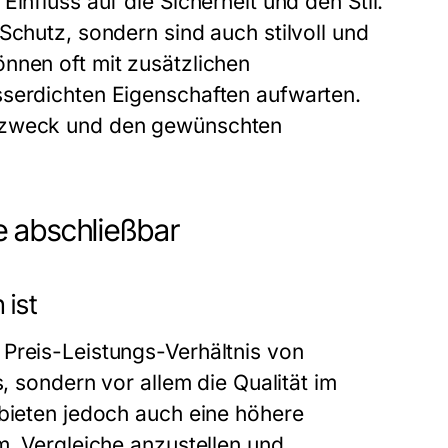
influss auf die Sicherheit und den Stil.
Schutz, sondern sind auch stilvoll und
nnen oft mit zusätzlichen
sserdichten Eigenschaften aufwarten.
gszweck und den gewünschten
e abschließbar
 ist
 Preis-Leistungs-Verhältnis von
s, sondern vor allem die Qualität im
 bieten jedoch auch eine höhere
m, Vergleiche anzustellen und