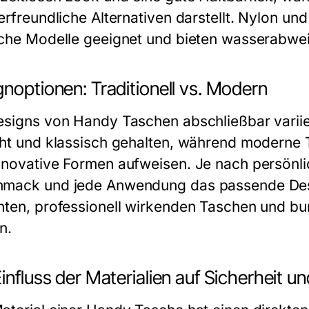
erfreundliche Alternativen darstellt. Nylon un
iche Modelle geeignet und bieten wasserabwe
noptionen: Traditionell vs. Modern
esigns von Handy Taschen abschließbar variiere
cht und klassisch gehalten, während moderne 
nnovative Formen aufweisen. Je nach persönlic
mack und jede Anwendung das passende Des
nten, professionell wirkenden Taschen und bu
n.
influss der Materialien auf Sicherheit und