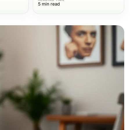
5
min read