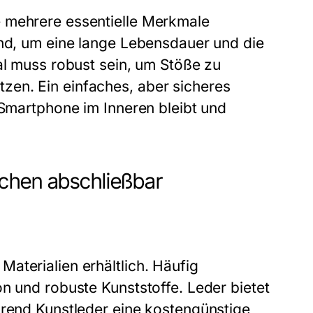
e mehrere essentielle Merkmale
end, um eine lange Lebensdauer und die
al muss robust sein, um Stöße zu
en. Ein einfaches, aber sicheres
 Smartphone im Inneren bleibt und
schen abschließbar
aterialien erhältlich. Häufig
n und robuste Kunststoffe. Leder bietet
hrend Kunstleder eine kostengünstige