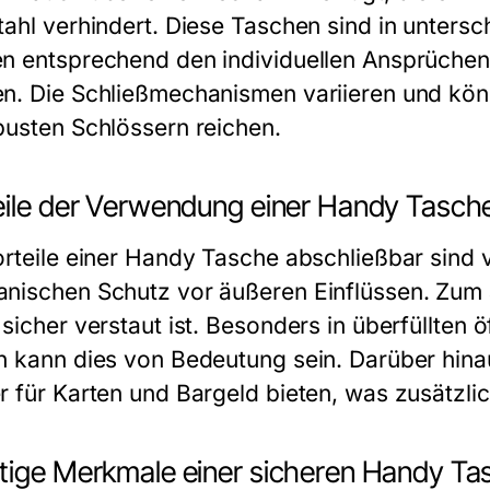
tahl verhindert. Diese Taschen sind in unters
n entsprechend den individuellen Ansprüchen
n. Die Schließmechanismen variieren und kön
busten Schlössern reichen.
eile der Verwendung einer Handy Tasch
orteile einer Handy Tasche abschließbar sind vi
nischen Schutz vor äußeren Einflüssen. Zum 
sicher verstaut ist. Besonders in überfüllten 
n kann dies von Bedeutung sein. Darüber hina
r für Karten und Bargeld bieten, was zusätzlich
tige Merkmale einer sicheren Handy Ta