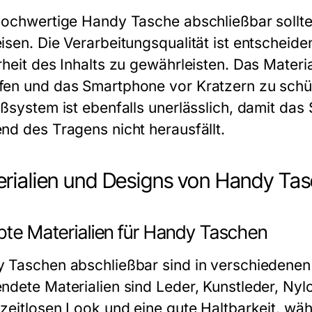
hochwertige Handy Tasche abschließbar sollt
isen. Die Verarbeitungsqualität ist entscheid
rheit des Inhalts zu gewährleisten. Das Materi
en und das Smartphone vor Kratzern zu schütz
eßsystem ist ebenfalls unerlässlich, damit das
nd des Tragens nicht herausfällt.
rialien und Designs von Handy Ta
ebte Materialien für Handy Taschen
 Taschen abschließbar sind in verschiedenen M
ndete Materialien sind Leder, Kunstleder, Nylo
 zeitlosen Look und eine gute Haltbarkeit, wä