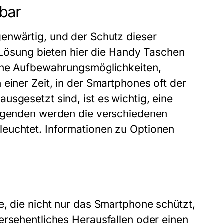
ßbar
enwärtig, und der Schutz dieser
e Lösung bieten hier die Handy Taschen
sche Aufbewahrungsmöglichkeiten,
einer Zeit, in der Smartphones oft der
sgesetzt sind, ist es wichtig, eine
olgenden werden die verschiedenen
euchtet. Informationen zu Optionen
e, die nicht nur das Smartphone schützt,
ersehentliches Herausfallen oder einen