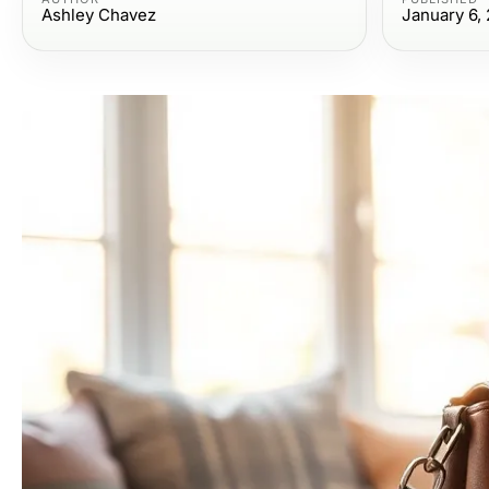
Ashley Chavez
January 6,