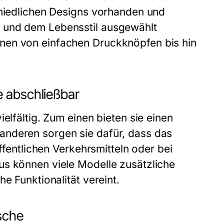
chiedlichen Designs vorhanden und
 und dem Lebensstil ausgewählt
nen von einfachen Druckknöpfen bis hin
e abschließbar
elfältig. Zum einen bieten sie einen
anderen sorgen sie dafür, dass das
öffentlichen Verkehrsmitteln oder bei
us können viele Modelle zusätzliche
e Funktionalität vereint.
sche