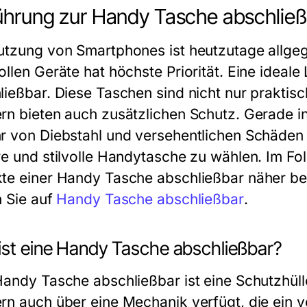
ührung zur Handy Tasche abschlie
utzung von Smartphones ist heutzutage allgeg
ollen Geräte hat höchste Priorität. Eine ideal
ließbar. Diese Taschen sind nicht nur prakti
rn bieten auch zusätzlichen Schutz. Gerade in 
r von Diebstahl und versehentlichen Schäden au
re und stilvolle Handytasche zu wählen. Im F
te einer Handy Tasche abschließbar näher bel
n Sie auf
Handy Tasche abschließbar
.
ist eine Handy Tasche abschließbar?
Handy Tasche abschließbar ist eine Schutzhüll
rn auch über eine Mechanik verfügt, die ein v