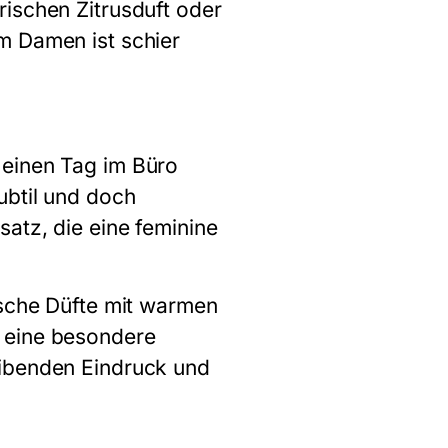
rischen Zitrusduft oder
m Damen ist schier
 einen Tag im Büro
ubtil und doch
atz, die eine feminine
ische Düfte mit warmen
r eine besondere
eibenden Eindruck und