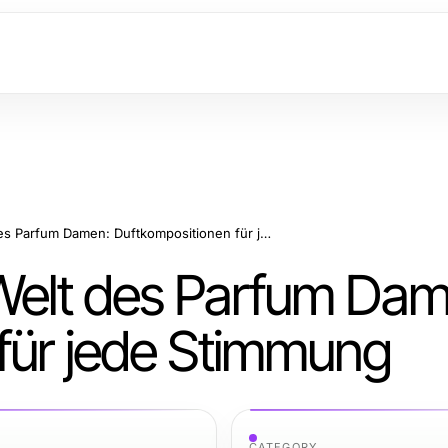
Die verführerische Welt des Parfum Damen: Duftkompositionen für jede Stimmung
 Welt des Parfum Dam
für jede Stimmung
CATEGORY