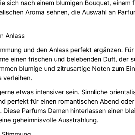
ie sich nach einem blumigen Bouquet, einem f
talischen Aroma sehnen, die Auswahl an Parfu
n Anlass
immung und den Anlass perfekt ergänzen. Für
rne einen frischen und belebenden Duft, der s
kommen blumige und zitrusartige Noten zum Eins
 verleihen.
rne etwas intensiver sein. Sinnliche oriental
nd perfekt für einen romantischen Abend ode
t. Diese Parfums Damen hinterlassen einen bl
 eine geheimnisvolle Ausstrahlung.
e Stimmung