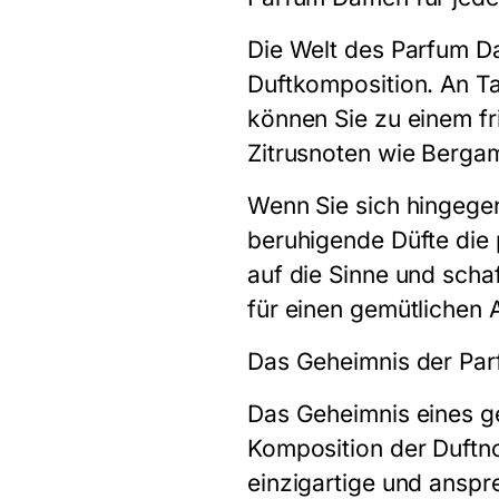
Die Welt des Parfum D
Duftkomposition. An Ta
können Sie zu einem fris
Zitrusnoten wie Berga
Wenn Sie sich hingege
beruhigende Düfte die 
auf die Sinne und sch
für einen gemütlichen
Das Geheimnis der Pa
Das Geheimnis eines ge
Komposition der Duftno
einzigartige und anspr