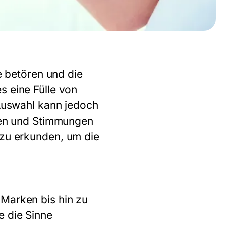
ne betören und die
s eine Fülle von
 Auswahl kann jedoch
eben und Stimmungen
zu erkunden, um die
 Marken bis hin zu
e die Sinne