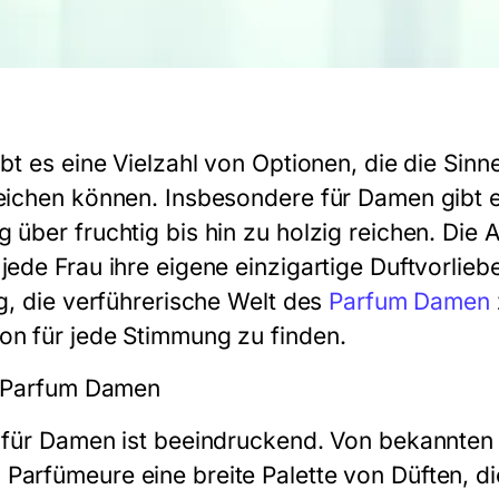
ibt es eine Vielzahl von Optionen, die die Sin
reichen können. Insbesondere für Damen gibt e
g über fruchtig bis hin zu holzig reichen. Die
 jede Frau ihre eigene einzigartige Duftvorli
ig, die verführerische Welt des
Parfum Damen
on für jede Stimmung zu finden.
es Parfum Damen
s für Damen ist beeindruckend. Von bekannten
Parfümeure eine breite Palette von Düften, di