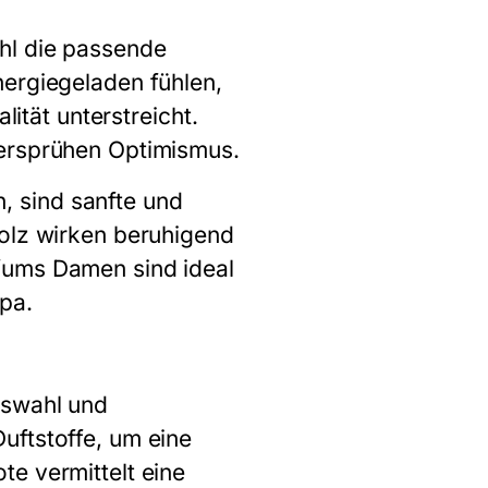
hl die passende
nergiegeladen fühlen,
lität unterstreicht.
versprühen Optimismus.
 sind sanfte und
holz wirken beruhigend
fums Damen sind ideal
pa.
uswahl und
uftstoffe, um eine
e vermittelt eine