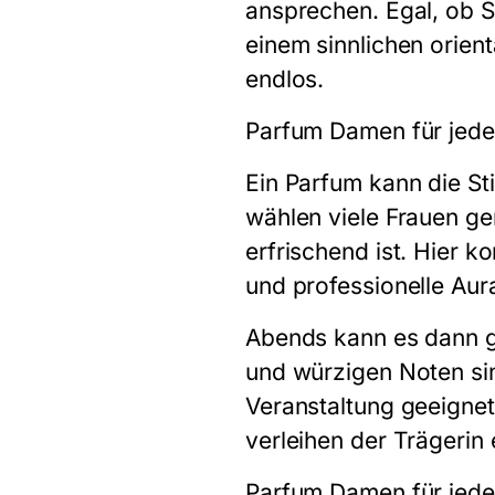
ansprechen. Egal, ob S
einem sinnlichen orien
endlos.
Parfum Damen für jede
Ein Parfum kann die St
wählen viele Frauen ge
erfrischend ist. Hier 
und professionelle Aura
Abends kann es dann ge
und würzigen Noten si
Veranstaltung geeigne
verleihen der Trägerin
Parfum Damen für jed