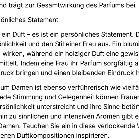
d trägt zur Gesamtwirkung des Parfums bei.
önliches Statement
 ein Duft – es ist ein persönliches Statement.
önlichkeit und den Stil einer Frau aus. Ein blu
 wirken, während ein holziger Duft eine gewi
ttelt. Indem eine Frau ihr Parfum sorgfältig a
druck bringen und einen bleibenden Eindruck h
fum Damen ist ebenso verführerisch wie vielfält
 jede Stimmung und Gelegenheit können Frauen
ersönlichkeit unterstreicht und ihre Sinne betö
in zu sinnlichen und intensiven Aromen gibt
amen. Tauchen Sie ein in diese verlockende W
enen Duftkompositionen inspirieren.