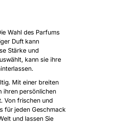
 Die Wahl des Parfums
miger Duft kann
sse Stärke und
uswählt, kann sie ihre
interlassen.
ig. Mit einer breiten
 ihren persönlichen
rt. Von frischen und
 es für jeden Geschmack
elt und lassen Sie