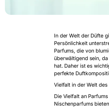
In der Welt der Düfte g
Persönlichkeit unterst
Parfums, die von blumi
überwältigend sein, da
hat. Daher ist es wicht
perfekte Duftkompositi
Vielfalt in der Welt d
Die Vielfalt an Parfum
Nischenparfums bieten 