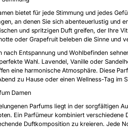
amen bietet für jede Stimmung und jedes Gefü
gen, an denen Sie sich abenteuerlustig und e
chen und spritzigen Duft greifen, der Ihre Vita
motte oder Grapefruit beleben die Sinne und 
n nach Entspannung und Wohlbefinden sehnen,
perfekte Wahl. Lavendel, Vanille oder Sandel
affen eine harmonische Atmosphäre. Diese Par
 Abend zu Hause oder einen Wellness-Tag im S
rfum Damen
lungenen Parfums liegt in der sorgfältigen A
ten. Ein Parfümeur kombiniert verschiedene D
echende Duftkomposition zu kreieren. Jede Not