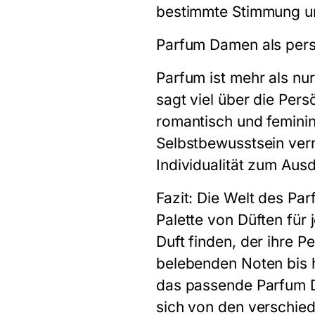
bestimmte Stimmung un
Parfum Damen als pers
Parfum ist mehr als nur
sagt viel über die Pers
romantisch und feminin
Selbstbewusstsein vermi
Individualität zum Aus
Fazit: Die Welt des Par
Palette von Düften für
Duft finden, der ihre P
belebenden Noten bis h
das passende Parfum D
sich von den verschied