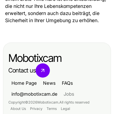
die nicht nur Ihre Lebenskompetenzen
erweitert, sondern auch dazu beiträgt, die
Sicherheit in Ihrer Umgebung zu erhöhen.
Mobotixcam
Contact us
Home Page
News
FAQs
info@mobotixcam.de
Jobs
Copyright
©
2026
Mobotixcam
.
All rights reserved
About Us
Privacy
Terms
Legal