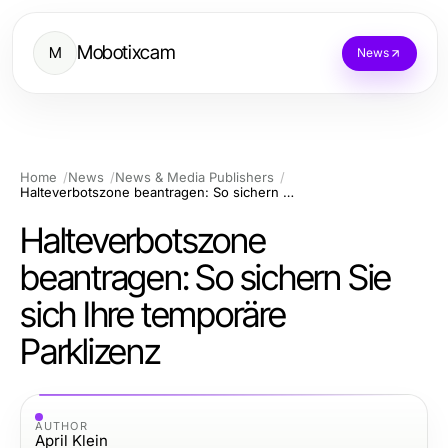
Mobotixcam
M
News
Home
News
News & Media Publishers
Halteverbotszone beantragen: So sichern Sie sich Ihre temporäre Parklizenz
Halteverbotszone
beantragen: So sichern Sie
sich Ihre temporäre
Parklizenz
AUTHOR
April Klein