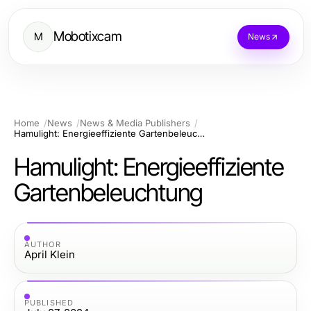
Mobotixcam
M
News
Home
News
News & Media Publishers
Hamulight: Energieeffiziente Gartenbeleuchtung
Hamulight: Energieeffiziente
Gartenbeleuchtung
AUTHOR
April Klein
PUBLISHED