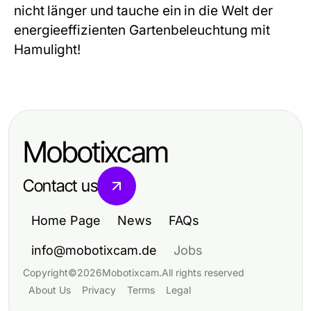
nicht länger und tauche ein in die Welt der
energieeffizienten Gartenbeleuchtung mit
Hamulight!
Mobotixcam
Contact us
Home Page
News
FAQs
info@mobotixcam.de
Jobs
Copyright
©
2026
Mobotixcam
.
All rights reserved
About Us
Privacy
Terms
Legal