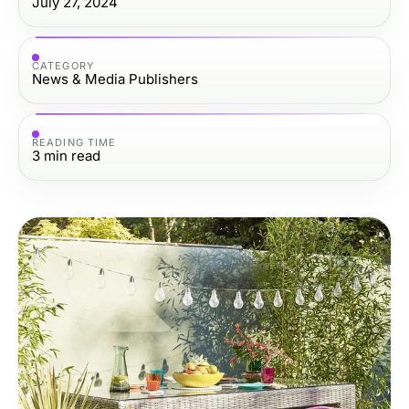
July 27, 2024
CATEGORY
News & Media Publishers
READING TIME
3
min read