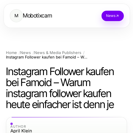
Mobotixcam
M
News
Home
News
News & Media Publishers
Instagram Follower kaufen bei Famoid – Warum instagram follower kaufen heute einfacher ist denn je
Instagram Follower kaufen
bei Famoid – Warum
instagram follower kaufen
heute einfacher ist denn je
AUTHOR
April Klein