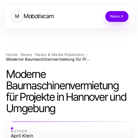
Mobotixcam
M
News
Home
News
News & Media Publishers
Moderne Baumaschinenvermietung für Projekte in Hannover und Umgebung
Moderne
Baumaschinenvermietung
für Projekte in Hannover und
Umgebung
AUTHOR
April Klein