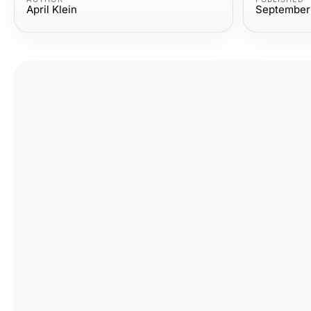
April Klein
September 