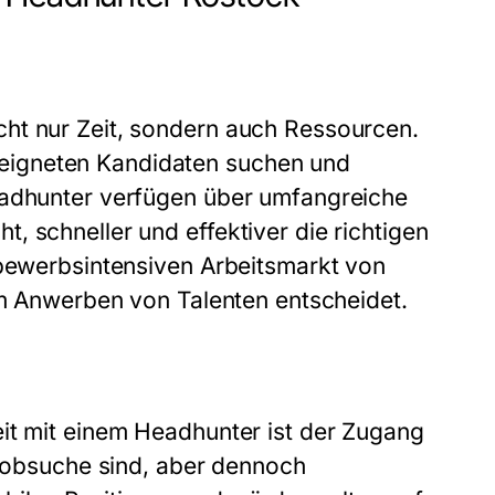
ht nur Zeit, sondern auch Ressourcen.
eigneten Kandidaten suchen und
eadhunter verfügen über umfangreiche
, schneller und effektiver die richtigen
tbewerbsintensiven Arbeitsmarkt von
eim Anwerben von Talenten entscheidet.
it mit einem Headhunter ist der Zugang
 Jobsuche sind, aber dennoch