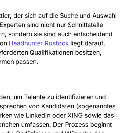
ttler, der sich auf die Suche und Auswahl
xperten sind nicht nur Schnittstelle
n, sondern sie sind auch entscheidend
von
Headhunter Rostock
liegt darauf,
eforderten Qualifikationen besitzen,
ehmen passen.
n, um Talente zu identifizieren und
nsprechen von Kandidaten (sogenanntes
erken wie LinkedIn oder XING sowie das
anchen umfassen. Der Prozess beginnt