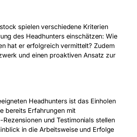
tock spielen verschiedene Kriterien
hrung des Headhunters einschätzen: Wie
en hat er erfolgreich vermittelt? Zudem
zwerk und einen proaktiven Ansatz zur
eeigneten Headhunters ist das Einholen
 bereits Erfahrungen mit
Rezensionen und Testimonials stellen
Einblick in die Arbeitsweise und Erfolge