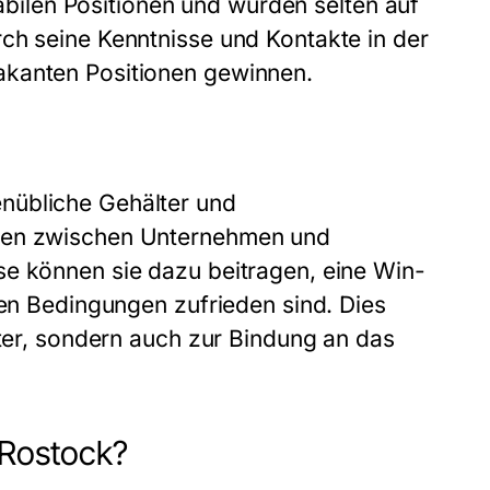
stabilen Positionen und würden selten auf
ch seine Kenntnisse und Kontakte in der
akanten Positionen gewinnen.
nübliche Gehälter und
ngen zwischen Unternehmen und
se können sie dazu beitragen, eine Win-
den Bedingungen zufrieden sind. Dies
iter, sondern auch zur Bindung an das
 Rostock?