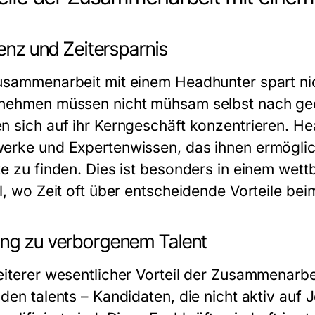
ienz und Zeitersparnis
usammenarbeit mit einem Headhunter spart nic
nehmen müssen nicht mühsam selbst nach ge
n sich auf ihr Kerngeschäft konzentrieren. H
erke und Expertenwissen, das ihnen ermöglicht
te zu finden. Dies ist besonders in einem wet
il, wo Zeit oft über entscheidende Vorteile b
ng zu verborgenem Talent
eiterer wesentlicher Vorteil der Zusammenarbe
dden talents – Kandidaten, die nicht aktiv auf