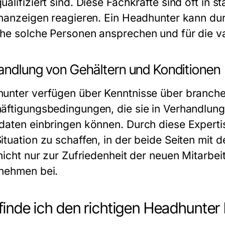
alifiziert sind. Diese Fachkräfte sind oft in 
enanzeigen reagieren. Ein Headhunter kann dur
he solche Personen ansprechen und für die v
andlung von Gehältern und Konditionen
unter verfügen über Kenntnisse über branche
äftigungsbedingungen, die sie in Verhandlu
daten einbringen können. Durch diese Experti
ituation zu schaffen, in der beide Seiten mit 
 nicht nur zur Zufriedenheit der neuen Mitarbe
nehmen bei.
finde ich den richtigen Headhunter