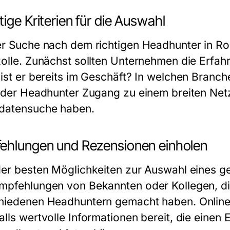
ige Kriterien für die Auswahl
er Suche nach dem richtigen Headhunter in Ros
Rolle. Zunächst sollten Unternehmen die Erfa
 ist er bereits im Geschäft? In welchen Branch
e der Headhunter Zugang zu einem breiten Net
datensuche haben.
ehlungen und Rezensionen einholen
der besten Möglichkeiten zur Auswahl eines g
mpfehlungen von Bekannten oder Kollegen, die
hiedenen Headhuntern gemacht haben. Online-
lls wertvolle Informationen bereit, die einen 