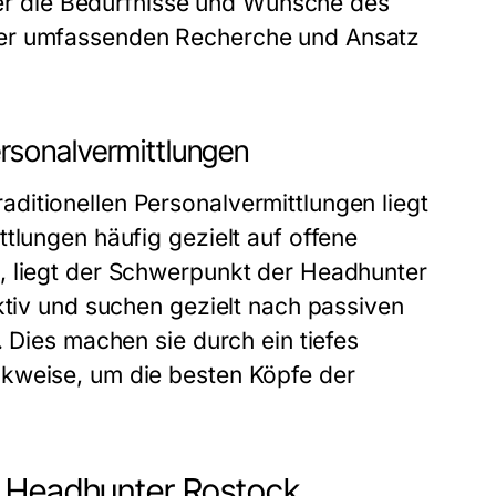
 der die Bedürfnisse und Wünsche des
ner umfassenden Recherche und Ansatz
rsonalvermittlungen
ditionellen Personalvermittlungen liegt
tlungen häufig gezielt auf offene
, liegt der Schwerpunkt der Headhunter
ktiv und suchen gezielt nach passiven
. Dies machen sie durch ein tiefes
nkweise, um die besten Köpfe der
m Headhunter Rostock