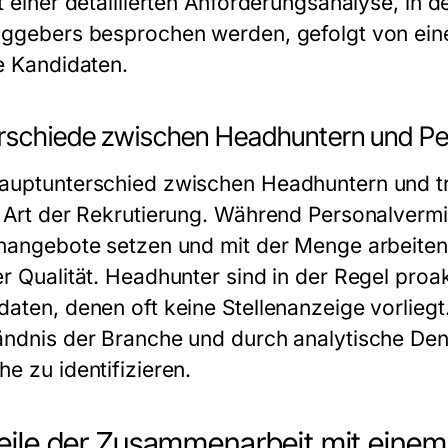
it einer detaillierten Anforderungsanalyse, in
aggebers besprochen werden, gefolgt von ei
ie Kandidaten.
rschiede zwischen Headhuntern und Pe
auptunterschied zwischen Headhuntern und tra
r Art der Rekrutierung. Während Personalvermit
enangebote setzen und mit der Menge arbeiten
er Qualität. Headhunter sind in der Regel proa
daten, denen oft keine Stellenanzeige vorliegt
ändnis der Branche und durch analytische De
e zu identifizieren.
eile der Zusammenarbeit mit eine