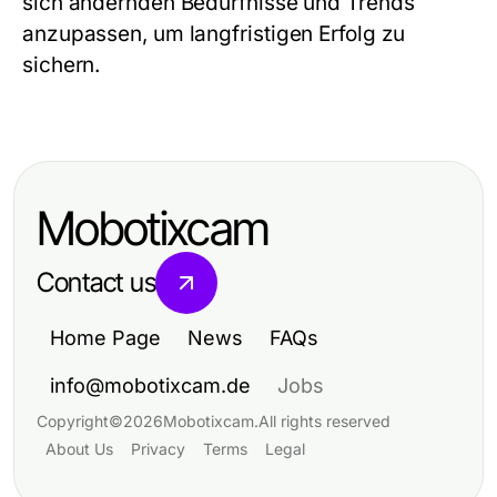
sich ändernden Bedürfnisse und Trends
anzupassen, um langfristigen Erfolg zu
sichern.
Mobotixcam
Contact us
Home Page
News
FAQs
info@mobotixcam.de
Jobs
Copyright
©
2026
Mobotixcam
.
All rights reserved
About Us
Privacy
Terms
Legal