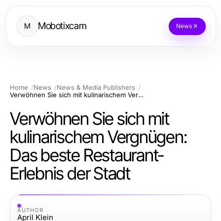
Mobotixcam
M
News
Home
News
News & Media Publishers
Verwöhnen Sie sich mit kulinarischem Vergnügen: Das beste Restaurant-Erlebnis der Stadt
Verwöhnen Sie sich mit
kulinarischem Vergnügen:
Das beste Restaurant-
Erlebnis der Stadt
AUTHOR
April Klein