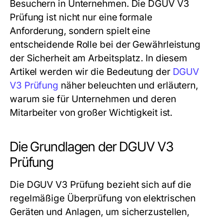
Besuchern in Unternehmen. Die
DGUV V3
Prüfung
ist nicht nur eine formale
Anforderung, sondern spielt eine
entscheidende Rolle bei der Gewährleistung
der Sicherheit am Arbeitsplatz. In diesem
Artikel werden wir die Bedeutung der
DGUV
V3 Prüfung
näher beleuchten und erläutern,
warum sie für Unternehmen und deren
Mitarbeiter von großer Wichtigkeit ist.
Die Grundlagen der DGUV V3
Prüfung
Die
DGUV V3 Prüfung
bezieht sich auf die
regelmäßige Überprüfung von elektrischen
Geräten und Anlagen, um sicherzustellen,